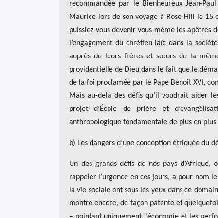
recommandée par le Bienheureux Jean-Paul II
Maurice lors de son voyage à Rose Hill le 15 o
puissiez-vous devenir vous-même les apôtres de
l’engagement du chrétien laïc dans la société
auprès de leurs frères et sœurs de la même
providentielle de Dieu dans le fait que le dém
de la foi proclamée par le Pape Benoît XVI, com
Mais au-delà des défis qu’il voudrait aider le
projet d’École de prière et d’évangélisat
anthropologique fondamentale de plus en plus 
b) Les dangers d’une conception étriquée du 
Un des grands défis de nos pays d’Afrique, o
rappeler l’urgence en ces jours, a pour nom le
la vie sociale ont sous les yeux dans ce doma
montre encore, de façon patente et quelquefois 
– pointant uniquement l’économie et les perfor