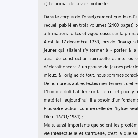
c) Le primat de la vie spirituelle
Dans le corpus de l’enseignement que Jean-Paul
recueil publié en trois volumes (2400 pages) pa
affirmations fortes et vigoureuses sur la prima
Ainsi, le 17 décembre 1978, lors de l’inaugurati
jeunes qui allaient s’y former à « porter à l
aussi de construction spirituelle et intérieur
déclarait encore à un groupe de jeunes pèlerins
mieux, à l’origine de tout, nous sommes conscient
De nombreux autres textes mériteraient d’être 
L’homme doit habiter sur la terre, et pour y h
matériel ; aujourd’hui, il a besoin d’un fondem
Plus votre action, comme celle de l’Église, ve
Dieu (16/01/1981) ;
Mais, aussi importants que soient les problè
vie intellectuelle et spirituelle; c’est là qu