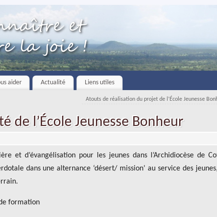
us aider
Actualité
Liens utiles
Atouts de réalisation du projet de l’École Jeunesse Bo
té de l’École Jeunesse Bonheur
ière et d’évangélisation pour les jeunes dans l’Archidiocèse de C
erdotale dans une alternance ‘désert/ mission’ au service des jeunes,
rrain.
 de formation