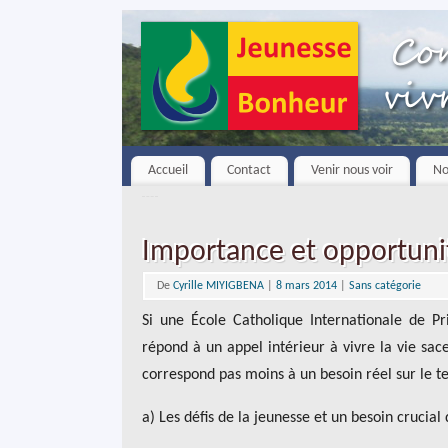
Accueil
Contact
Venir nous voir
No
Importance et opportuni
De
Cyrille MIYIGBENA
|
8 mars 2014
|
Sans catégorie
Si une École Catholique Internationale de Pr
répond à un appel intérieur à vivre la vie sac
correspond pas moins à un besoin réel sur le te
a) Les défis de la jeunesse et un besoin crucial