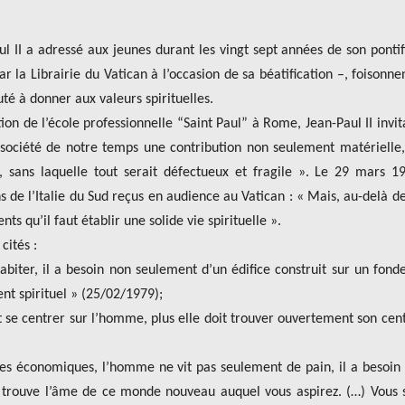
 II a adressé aux jeunes durant les vingt sept années de son pontif
r la Librairie du Vatican à l’occasion de sa béatification –, foisonne
uté à donner aux valeurs spirituelles.
on de l’école professionnelle “Saint Paul” à Rome, Jean-Paul II invita
a société de notre temps une contribution non seulement matérielle
e, sans laquelle tout serait défectueux et fragile ». Le 29 mars 19
 de l’Italie du Sud reçus en audience au Vatican : « Mais, au-delà de
s qu’il faut établir une solide vie spirituelle ».
cités :
abiter, il a besoin non seulement d’un édifice construit sur un fon
ent spirituel » (25/02/1979);
ut se centrer sur l’homme, plus elle doit trouver ouvertement son cen
mes économiques, l’homme ne vit pas seulement de pain, il a besoin
e se trouve l’âme de ce monde nouveau auquel vous aspirez. (…) Vous 