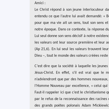
Amici :
Le Christ répond à son jeune interlocuteur dan
entendu ce que l’autre lui avait demandé: « B
pour que ma vie ait un sens, tout son sens et
notre époque. Dans ce contexte, la réponse du 
Lui seul donne son sens décisif à notre existence
les valeurs ont leur source première et leur ac
(Ap 21,6). En lui seul les valeurs trouvent leu
Dieu –, tout le monde des valeurs créées rest
C’est dire que la société à laquelle les jeun
Jésus-Christ. En effet, s’il est vrai que l
n’adviendront que par des hommes nouveaux, i
l’Homme Nouveau par excellence, « celui qui 
Faut-il rappeler ici que c’est le christianisme 
par le refus de la reconnaissance des racines 
des grands poètes polonais Adam Mickiewicz 