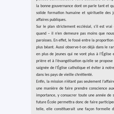
la bonne gouvernance dont on parle tant et qu’o
solide formation humaine et spirituelle des
affaires publiques.
Sur le plan strictement ecclésial, s’il est vra
quand – il n’en demeure pas moins que nous
paroisses. En effet, le fossé entre la proportion
plus béant. Aussi observe-t-on déjà dans le ra
en plus de jeunes qui ne vont plus à l’Église 
prière et à l’évangélisation qu’elle se propos
saignée de l’Église catholique et éviter à notr
dans les pays de vieille chrétienté.
Enfin, la mission n’étant pas seulement l’affair
une manière de faire prendre conscience aux 
importance, y consacrer toute une année de sa 
future École permettra donc de faire participe
telle, elle constituerait une façon formelle 