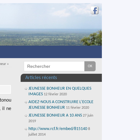
nheur
»
Articles récents
JEUNESSE BONHEUR EN QUELQUES
IMAGES
12 février 2020
otonou
AIDEZ-NOUS A CONSTRUIRE L’ECOLE
JEUNESSE BONHEUR
11 février 2020
 il ne
JEUNESSE BONHEUR A 10 ANS
27 juin
2019
http://www.rcf.fr/embed/815140
8
juillet 2014