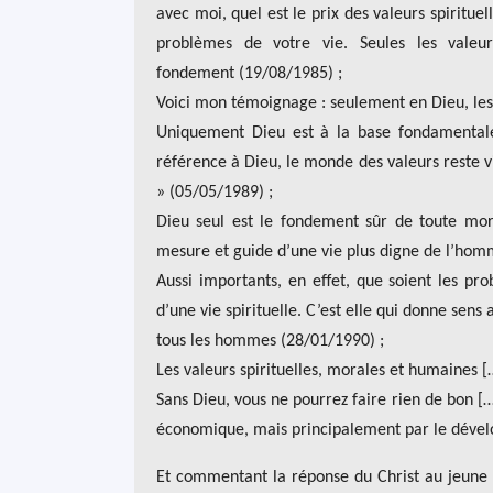
avec moi, quel est le prix des valeurs spirituel
problèmes de votre vie. Seules les valeur
fondement (19/08/1985) ;
Voici mon témoignage : seulement en Dieu, les
Uniquement Dieu est à la base fondamentale 
référence à Dieu, le monde des valeurs reste 
» (05/05/1989) ;
Dieu seul est le fondement sûr de toute mor
mesure et guide d’une vie plus digne de l’hom
Aussi importants, en effet, que soient les p
d’une vie spirituelle. C’est elle qui donne se
tous les hommes (28/01/1990) ;
Les valeurs spirituelles, morales et humaines [
Sans Dieu, vous ne pourrez faire rien de bon […
économique, mais principalement par le dével
Et commentant la réponse du Christ au jeune h